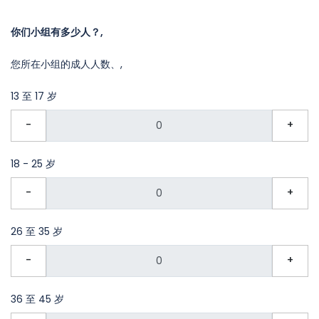
你们小组有多少人？,
您所在小组的成人人数、,
13 至 17 岁
-
+
18 - 25 岁
-
+
26 至 35 岁
-
+
36 至 45 岁