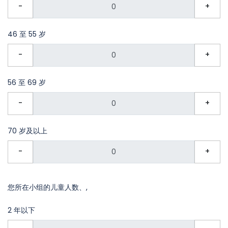
-
+
46 至 55 岁
-
+
56 至 69 岁
-
+
70 岁及以上
-
+
您所在小组的儿童人数、,
2 年以下