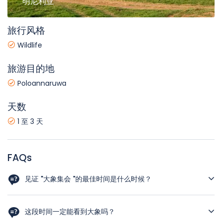
明尼利亚
旅行风格
Wildlife
旅游目的地
Poloannaruwa
天数
1 至 3 天
FAQs
见证 "大象集会 "的最佳时间是什么时候？
旱季（通常从 6 月到 9 月）是最佳时机，因为其他地方的水源干
涸，吸引了大量大象来到明尼里亚水塘。
这段时间一定能看到大象吗？