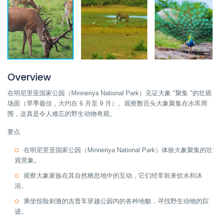
Overview
在明尼里亚国家公园（Minneriya National Park）见证大象 "聚集 "的壮观
场面（旱季最佳，大约在 6 月至 9 月）。观察数百头大象聚集在水库周
围，这真是令人难忘的野生动物奇观。
要点
在明尼里亚国家公园（Minneriya National Park）体验大象聚集的壮
观景象。
观察大象家族在其自然栖息地中的互动，它们经常前来饮水和沐
浴。
乘坐惊险刺激的吉普车穿越公园内的各种地貌，寻找野生动物的踪
迹。