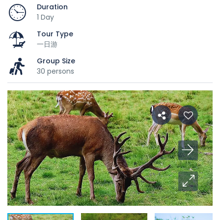
Duration
1 Day
Tour Type
一日游
Group Size
30 persons