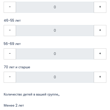
-
+
46-55 лет
-
+
56-69 лет
-
+
70 лет и старше
-
+
Количество детей в вашей группе,,
Менее 2 лет