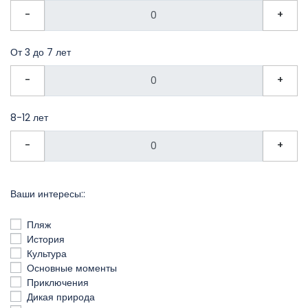
-
+
От 3 до 7 лет
-
+
8-12 лет
-
+
Ваши интересы::
Пляж
История
Культура
Основные моменты
Приключения
Дикая природа