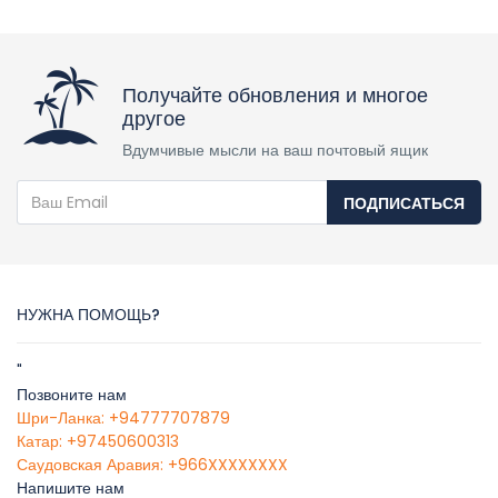
Получайте обновления и многое
другое
Вдумчивые мысли на ваш почтовый ящик
ПОДПИСАТЬСЯ
НУЖНА ПОМОЩЬ?
"
Позвоните нам
Шри-Ланка: +94777707879
Катар: +97450600313
Саудовская Аравия: +966XXXXXXXX
Напишите нам