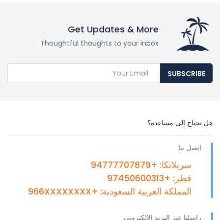
Get Updates & More
Thoughtful thoughts to your inbox
SUBSCRIBE
هل تحتاج إلى مساعدة؟
اتصل بنا
سريلانكا: +94777707879
قطر: +97450600313
المملكة العربية السعودية: +966XXXXXXXX
راسلنا عبر البريد الإلكتروني