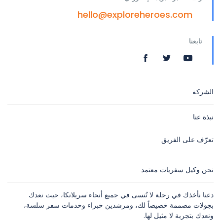
hello@exploreheroes.com
تابعنا
الشركة
نبذة عنا
تعرّف على الفريق
نحن وكيل سفريات معتمد
دعنا نأخذك في رحلة لا تُنسى في جميع أنحاء سريلانكا، حيث نعدك
بجولات مصممة خصيصاً لك، ومرشدين خبراء وخدمات سفر سلسة،
ونعدك بتجربة لا مثيل لها.