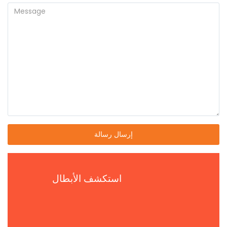
إرسال رسالة
استكشف الأبطال