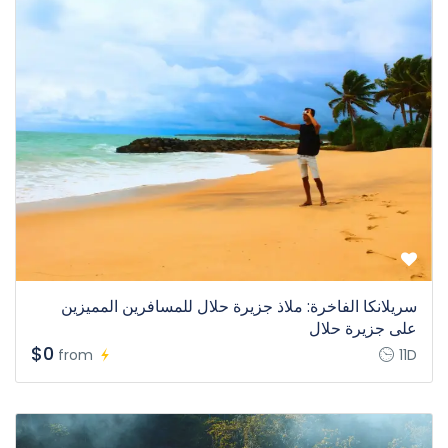
سريلانكا الفاخرة: ملاذ جزيرة حلال للمسافرين المميزين
على جزيرة حلال
$0
from
11D