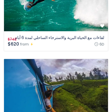
لقاءات مع الحياة البرية والاسترخاء الساحلي لمدة 6 أيام
$742
$620
from
6D