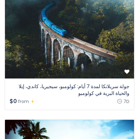
جولة سريلانكا لمدة 7 أيام: كولومبو، سيجيريا، كاندي، إيلا
والحياة البرية في كولومبو
$0
from
7D