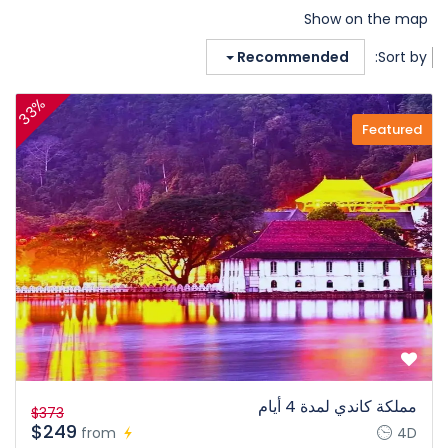
Show on the map
Recommended
Sort by:
33%
Featured
مملكة كاندي لمدة 4 أيام
$373
$249
from
4D