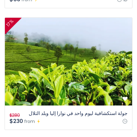
17%
جولة استكشافية ليوم واحد في نوارا إليا وبلد التلال
$280
$230
from