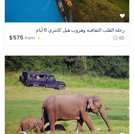
رحلة القلب الثقافية وهروب هيل كانتري 6 أيام
$575
from
6D