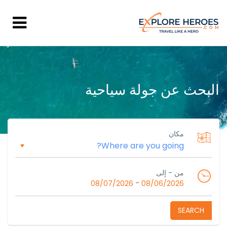
البحث عن جولة سياحية
مكان
من - إلى
-
08/07/2026
08/06/2026
SEARCH