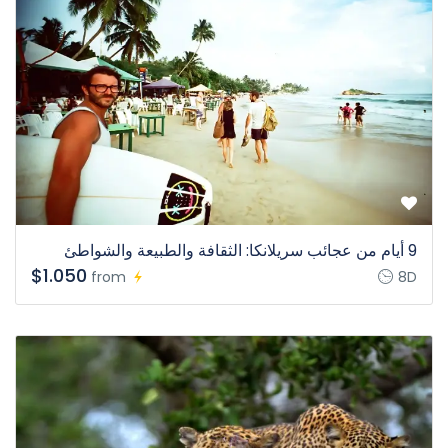
9 أيام من عجائب سريلانكا: الثقافة والطبيعة والشواطئ
$1.050
from
8D