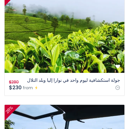
جولة استكشافية ليوم واحد في نوارا إليا وبلد التلال
$280
$230
from
28%