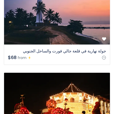
جولة نهارية في قلعة جالي فورت والساحل الجنوبي
$68
from