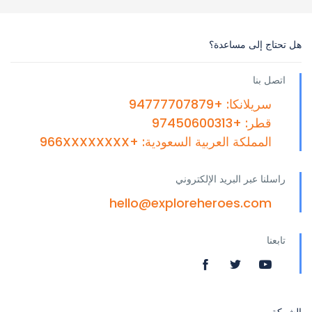
هل تحتاج إلى مساعدة؟
اتصل بنا
سريلانكا: +94777707879
قطر: +97450600313
المملكة العربية السعودية: +966XXXXXXXX
راسلنا عبر البريد الإلكتروني
hello@exploreheroes.com
تابعنا