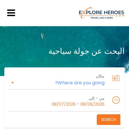
البحث عن جولة سياحية
مكان
من - إلى
-
08/07/2026
08/06/2026
SEARCH